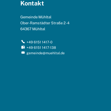
Kontakt
Gemeinde Mühltal
Ober-Ramstädter Straße 2-4
64367
Mühltal
+49 6151 1417-0
+49 6151 1417-138
gemeinde@muehltal.de