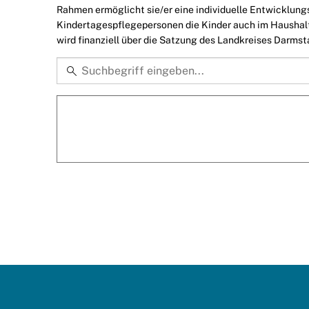
Rahmen ermöglicht sie/er eine individuelle Entwicklun
Kindertagespflegepersonen die Kinder auch im Haushalt d
wird finanziell über die Satzung des Landkreises Darmst
Kategorie
Schlagworte