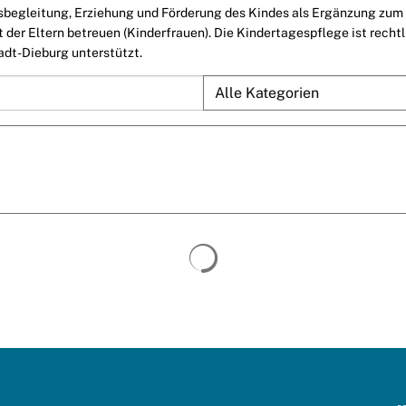
gsbegleitung, Erziehung und Förderung des Kindes als Ergänzung zu
er Eltern betreuen (Kinderfrauen). Die Kindertagespflege ist rechtli
adt-Dieburg unterstützt.