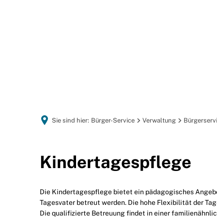
GEMEINDEPORTRÄT
Sie sind hier:
Bürger-Service
Verwaltung
Bürgerserv
Tagespflegepersonen
Kindertagespflege
Die Kindertagespflege bietet ein pädagogisches Angebot 
Tagesvater betreut werden. Die hohe Flexibilität der Ta
Die qualifizierte Betreuung findet in einer familienähn