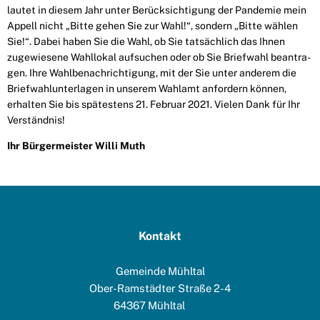
lautet in diesem Jahr unter Berücksichtigung der Pan­demie mein
Appell nicht „Bitte gehen Sie zur Wahl!“, sondern „Bitte wählen
Sie!“. Dabei haben Sie die Wahl, ob Sie tatsächlich das Ihnen
zugewiesene Wahllokal aufsuchen oder ob Sie Briefwahl beantra­
gen. Ihre Wahlbenachrichtigung, mit der Sie unter anderem die
Briefwahlunterlagen in unserem Wahl­amt an­fordern können,
erhalten Sie bis spätestens 21. Februar 2021. Vielen Dank für Ihr
Ver­ständnis!
Ihr Bürgermeister Willi Muth
Kontakt
Gemeinde Mühltal
Ober-Ramstädter Straße 2-4
64367
Mühltal