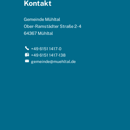
Kontakt
Gemeinde Mühltal
Ober-Ramstädter Straße 2-4
64367
Mühltal
+49 6151 1417-0
+49 6151 1417-138
gemeinde@muehltal.de