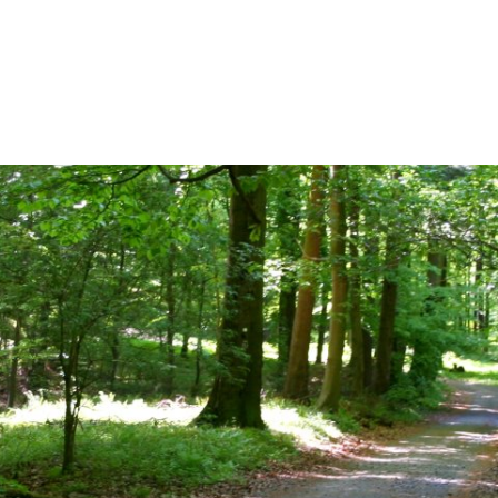
BÜRGER-SERVICE
FREIZE