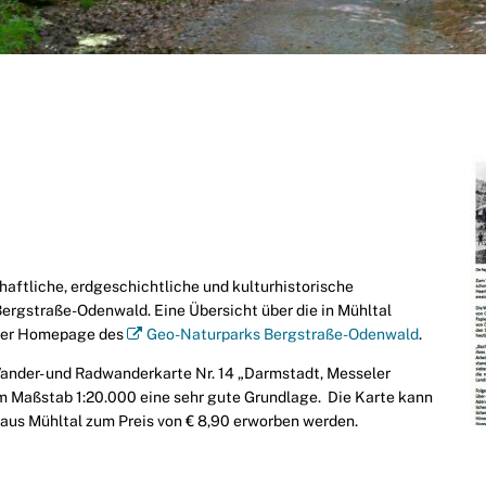
aftliche, erdgeschichtliche und kulturhistorische
rgstraße-Odenwald. Eine Übersicht über die in Mühltal
 der Homepage des
Geo-Naturparks Bergstraße-Odenwald
.
Wander- und Radwanderkarte Nr. 14 „Darmstadt, Messeler
 Maßstab 1:20.000 eine sehr gute Grundlage. Die Karte kann
us Mühltal zum Preis von € 8,90 erworben werden.