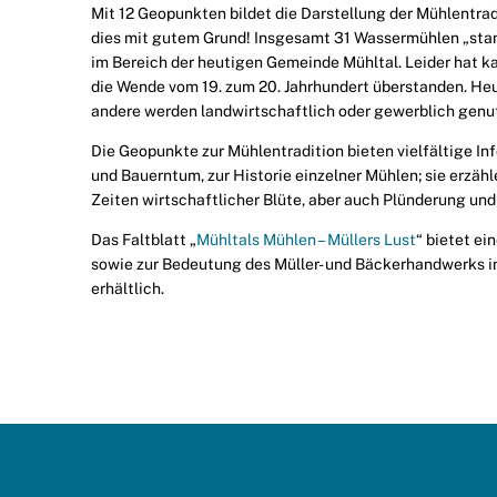
Mit 12 Geopunkten bildet die Darstellung der Mühlentra
dies mit gutem Grund! Insgesamt 31 Wassermühlen „sta
im Bereich der heutigen Gemeinde Mühltal. Leider hat
die Wende vom 19. zum 20. Jahrhundert überstanden. He
andere werden landwirtschaftlich oder gewerblich genut
Die Geopunkte zur Mühlentradition bieten vielfältige I
und Bauerntum, zur Historie einzelner Mühlen; sie erzäh
Zeiten wirtschaftlicher Blüte, aber auch Plünderung und
Das Faltblatt „
Mühltals Mühlen – Müllers Lust
“ bietet ei
sowie zur Bedeutung des Müller- und Bäckerhandwerks i
erhältlich.