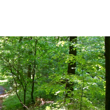
SUCHE
IT
STANDORT