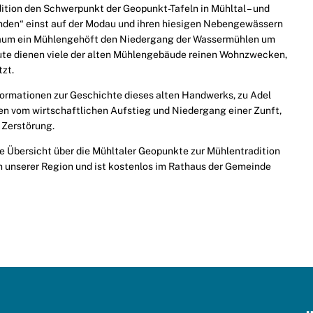
dition den Schwerpunkt der Geopunkt-Tafeln in Mühltal – und
nden“ einst auf der Modau und ihren hiesigen Nebengewässern
 kaum ein Mühlengehöft den Niedergang der Wassermühlen um
ute dienen viele der alten Mühlengebäude reinen Wohnzwecken,
zt.
nformationen zur Geschichte dieses alten Handwerks, zu Adel
len vom wirtschaftlichen Aufstieg und Niedergang einer Zunft,
 Zerstörung.
ne Übersicht über die Mühltaler Geopunkte zur Mühlentradition
n unserer Region und ist kostenlos im Rathaus der Gemeinde