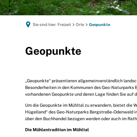
Sie sind hier:
Freizeit
Orte
Geopunkte
Geopunkte
Geopunkte
„Geopunkte“ präsentieren allgemeinverständlich landsch
Besonderheiten in den Kommunen des Geo-Naturparks Be
vorhandenen Geopunkte und deren Lage finden Sie auf
Um die Geopunkte im Mühltal zu erwandern, bietet die 
Hügelland“ des Geo-Naturparks Bergstraße-Odenwald im
über den Buchhandel bezogen werden oder auch im Ratha
Die Mühlentradition im Mühltal