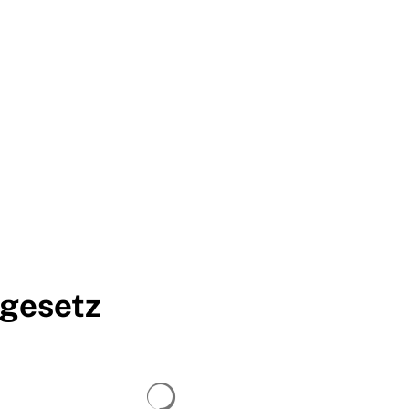
SUCHE
IT
STANDORT
gesetz
Suchergebnisse werden geladen