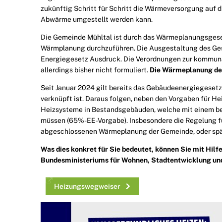
zukünftig Schritt für Schritt die Wärmeversorgung auf
Abwärme umgestellt werden kann.
Die Gemeinde Mühltal ist durch das Wärmeplanungsgeset
Wärmplanung durchzuführen. Die Ausgestaltung des Ges
Energiegesetz Ausdruck. Die Verordnungen zur kommun
allerdings bisher nicht formuliert.
Die Wärmeplanung de
Seit Januar 2024 gilt bereits das Gebäudeenergiegeset
verknüpft ist. Daraus folgen, neben den Vorgaben für H
Heizsysteme in Bestandsgebäuden, welche mit einem be
müssen (65%-EE-Vorgabe). Insbesondere die Regelung fü
abgeschlossenen Wärmeplanung der Gemeinde, oder späte
Was dies konkret für Sie bedeutet, können Sie mit Hil
Bundesministeriums für Wohnen, Stadtentwicklung un
Heizungswegweiser