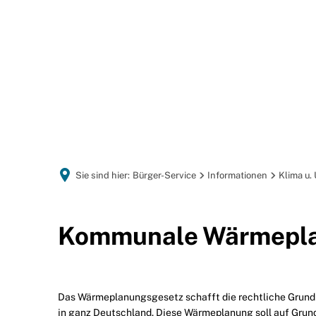
GEMEINDEPORTRÄT
Sie sind hier:
Bürger-Service
Informationen
Klima u.
Wärmeplanung
Kommunale Wärmepla
Das Wärmeplanungsgesetz schafft die rechtliche Grund
in ganz Deutschland. Diese Wärmeplanung soll auf Grun