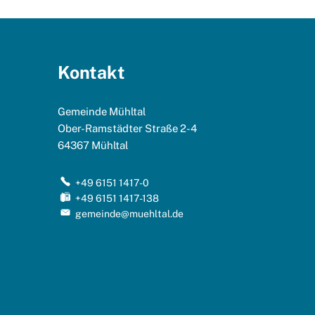
Kontakt
Gemeinde Mühltal
Ober-Ramstädter Straße 2-4
64367
Mühltal
+49 6151 1417-0
+49 6151 1417-138
gemeinde@muehltal.de