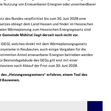
 die Nutzung von Erneuerbaren Energien oder unvermeidbarer
z des Bundes verpflichtet bis zum 30. Juni 2028 eine
etzes obliegt dem Land Hessen und findet im Hessischen
alen Wärmeplanung zum Hessischen Energiegesetz sind
r Gemeinde Mühltal
liegt derzeit noch
nicht vor.
z (GEG), welches direkt mit dem Wärmeplanungsgesetz
eizsysteme in Neubauten, auch einige Vorgaben für die
stimmten Anteil erneuerbarer Energien betrieben werden
r Bestandsgebäude des GEGs gilt erst mit einer
stens nach Ablauf der Frist zum 30. Juni 2028.
fe des „Heizungswegweisers“ erfahren, einem Tool des
d Bauwesen.