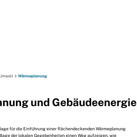
BÜRGER-SERVICE
FREIZE
 Umwelt
Wärmeplanung
nung und Gebäudeenergie
lage für die Einführung einer flächendeckenden Wärmeplanung
dlage der lokalen Gegebenheiten einen Weg aufzeigen, wie