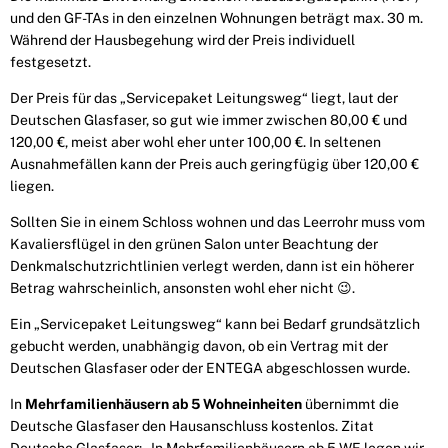
und den GF-TAs in den einzelnen Wohnungen beträgt max. 30 m.
Während der Hausbegehung wird der Preis individuell
festgesetzt.
Der Preis für das „Servicepaket Leitungsweg“ liegt, laut der
Deutschen Glasfaser, so gut wie immer zwischen 80,00 € und
120,00 €, meist aber wohl eher unter 100,00 €. In seltenen
Ausnahmefällen kann der Preis auch geringfügig über 120,00 €
liegen.
Sollten Sie in einem Schloss wohnen und das Leerrohr muss vom
Kavaliersflügel in den grünen Salon unter Beachtung der
Denkmalschutzrichtlinien verlegt werden, dann ist ein höherer
Betrag wahr­scheinlich, ansonsten wohl eher nicht 😉.
Ein „Servicepaket Leitungsweg“ kann bei Bedarf grundsätzlich
gebucht werden, unabhängig davon, ob ein Vertrag mit der
Deutschen Glasfaser oder der ENTEGA abgeschlossen wurde.
In
Mehrfamilienhäusern ab 5 Wohneinheiten
übernimmt die
Deutsche Glasfaser den Hausanschluss kostenlos. Zitat