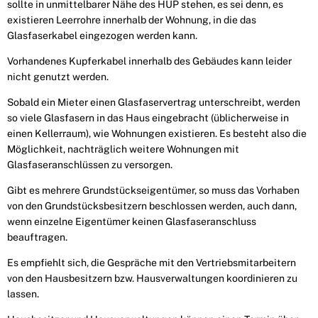
sollte in unmittelbarer Nähe des HÜP stehen, es sei denn, es
existieren Leerrohre innerhalb der Wohnung, in die das
Glasfaserkabel eingezogen werden kann.
Vorhandenes Kupferkabel innerhalb des Gebäudes kann leider
nicht genutzt werden.
Sobald ein Mieter einen Glasfaservertrag unterschreibt, werden
so viele Glasfasern in das Haus eingebracht (üblicherweise in
einen Kellerraum), wie Wohnungen existieren. Es besteht also die
Mög­lichkeit, nachträglich weitere Wohnungen mit
Glasfaseranschlüssen zu versorgen.
Gibt es mehrere Grundstückseigentümer, so muss das Vorhaben
von den Grundstücksbesitzern be­schlossen werden, auch dann,
wenn einzelne Eigentümer keinen Glasfaseranschluss
beauftragen.
Es empfiehlt sich, die Gespräche mit den Vertriebsmitarbeitern
von den Hausbesitzern bzw. Hausver­waltungen koordinieren zu
lassen.