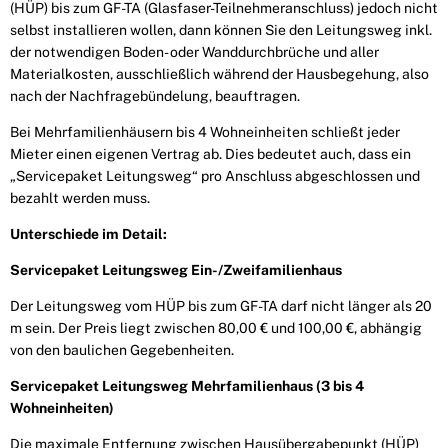
(HÜP) bis zum GF-TA (Glasfaser-Teilnehmeranschluss) jedoch nicht
selbst installieren wollen, dann können Sie den Leitungsweg inkl.
der notwendigen Boden- oder Wanddurchbrüche und aller
Materialkosten, ausschließlich während der Hausbegehung, also
nach der Nachfragebündelung, beauftragen.
Bei Mehrfamilienhäusern bis 4 Wohneinheiten schließt jeder
Mieter einen eigenen Vertrag ab. Dies bedeutet auch, dass ein
„Servicepaket Leitungsweg“ pro Anschluss abgeschlossen und
bezahlt werden muss.
Unterschiede im Detail:
Servicepaket Leitungsweg Ein-/Zweifamilienhaus
Der Leitungsweg vom HÜP bis zum GF-TA darf nicht länger als 20
m sein. Der Preis liegt zwischen 80,00 € und 100,00 €, abhängig
von den baulichen Gegebenheiten.
Servicepaket Leitungsweg Mehrfamilienhaus (3 bis 4
Wohneinheiten)
Die maximale Entfernung zwischen Hausübergabepunkt (HÜP)