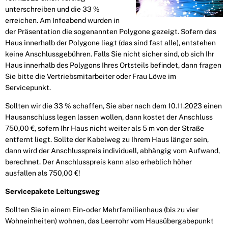
unterschreiben und die 33 %
erreichen. Am Infoabend wurden in
der Präsentation die soge­nannten Polygone gezeigt. Sofern das
Haus innerhalb der Polygone liegt (das sind fast alle), entstehen
keine Anschlussgebühren. Falls Sie nicht sicher sind, ob sich Ihr
Haus innerhalb des Polygons Ihres Ortsteils be­findet, dann fragen
Sie bitte die Vertriebsmitarbeiter oder Frau Löwe im
Servicepunkt.
Sollten wir die 33 % schaffen, Sie aber nach dem 10.11.2023 einen
Hausanschluss legen lassen wollen, dann kostet der Anschluss
750,00 €, sofern Ihr Haus nicht weiter als 5 m von der Straße
entfernt liegt. Sollte der Kabelweg zu Ihrem Haus länger sein,
dann wird der Anschlusspreis individuell, abhängig vom Aufwand,
berechnet. Der Anschlusspreis kann also erheblich höher
ausfallen als 750,00 €!
Servicepakete Leitungsweg
Sollten Sie in einem Ein- oder Mehrfamilienhaus (bis zu vier
Wohneinheiten) wohnen, das Leerrohr vom Hausübergabepunkt