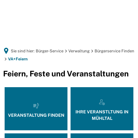
Sie sind hier:
Bürger-Service
Verwaltung
Bürgerservice Finden
VA+Feiern
VA+Feiern
Feiern, Feste und Veranstaltungen
IHRE VERANSTLTUNG IN
VERANSTALTUNG FINDEN
MÜHLTAL