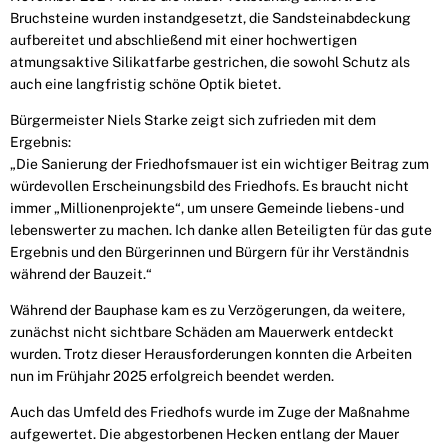
Bruchsteine wurden instandgesetzt, die Sandsteinabdeckung
aufbereitet und abschließend mit einer hochwertigen
atmungsaktive Silikatfarbe gestrichen, die sowohl Schutz als
auch eine langfristig schöne Optik bietet.
Bürgermeister Niels Starke zeigt sich zufrieden mit dem
Ergebnis:
„Die Sanierung der Friedhofsmauer ist ein wichtiger Beitrag zum
würdevollen Erscheinungsbild des Friedhofs. Es braucht nicht
immer „Millionenprojekte“, um unsere Gemeinde liebens- und
lebenswerter zu machen. Ich danke allen Beteiligten für das gute
Ergebnis und den Bürgerinnen und Bürgern für ihr Verständnis
während der Bauzeit.“
Während der Bauphase kam es zu Verzögerungen, da weitere,
zunächst nicht sichtbare Schäden am Mauerwerk entdeckt
wurden. Trotz dieser Herausforderungen konnten die Arbeiten
nun im Frühjahr 2025 erfolgreich beendet werden.
Auch das Umfeld des Friedhofs wurde im Zuge der Maßnahme
aufgewertet. Die abgestorbenen Hecken entlang der Mauer