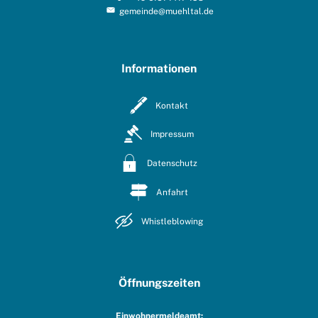
gemeinde@muehltal.de
Informationen
Kontakt
Impressum
Datenschutz
Anfahrt
Whistleblowing
Öffnungszeiten
Einwohnermeldeamt: