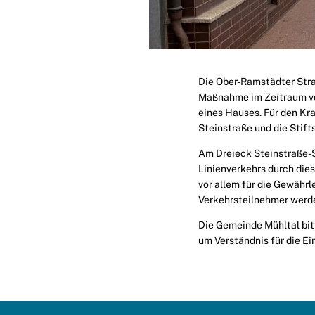
Die Ober-Ramstädter Stra
Maßnahme im Zeitraum vo
eines Hauses. Für den Kr
Steinstraße und die Stifts
Am Dreieck Steinstraße-S
Linienverkehrs durch die
vor allem für die Gewähr
Verkehrsteilnehmer werde
Die Gemeinde Mühltal bi
um Verständnis für die E