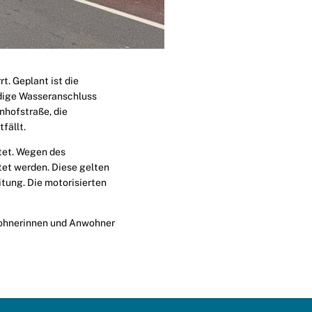
. Geplant ist die
dige Wasseranschluss
nhofstraße, die
fällt.
htet. Wegen des
tet werden. Diese gelten
tung. Die motorisierten
wohnerinnen und Anwohner