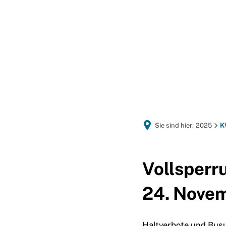
GEMEINDEPORTRÄT
Sie sind hier:
2025
K
Vollsperr
24. Nove
Haltverbote und Bus