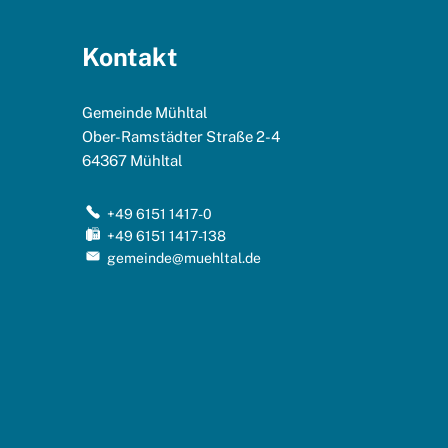
Kontakt
Gemeinde Mühltal
Ober-Ramstädter Straße 2-4
64367
Mühltal
+49 6151 1417-0
+49 6151 1417-138
gemeinde@muehltal.de