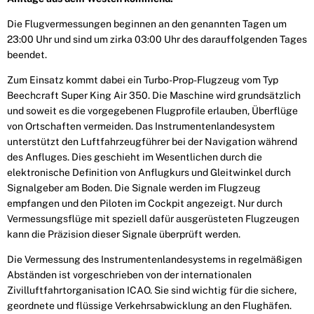
Die Flugvermessungen beginnen an den genannten Tagen um
23:00 Uhr und sind um zirka 03:00 Uhr des darauffolgenden Tages
beendet.
Zum Einsatz kommt dabei ein Turbo-Prop-Flugzeug vom Typ
Beechcraft Super King Air 350. Die Maschine wird grundsätzlich
und soweit es die vorgegebenen Flugprofile erlauben, Überflüge
von Ortschaften vermeiden. Das Instrumentenlandesystem
unterstützt den Luftfahrzeugführer bei der Navigation während
des Anfluges. Dies geschieht im Wesentlichen durch die
elektronische Definition von Anflugkurs und Gleitwinkel durch
Signalgeber am Boden. Die Signale werden im Flugzeug
empfangen und den Piloten im Cockpit angezeigt. Nur durch
Vermessungsflüge mit speziell dafür ausgerüsteten Flugzeugen
kann die Präzision dieser Signale überprüft werden.
Die Vermessung des Instrumentenlandesystems in regelmäßigen
Abständen ist vorgeschrieben von der internationalen
Zivilluftfahrtorganisation ICAO. Sie sind wichtig für die sichere,
geordnete und flüssige Verkehrsabwicklung an den Flughäfen.