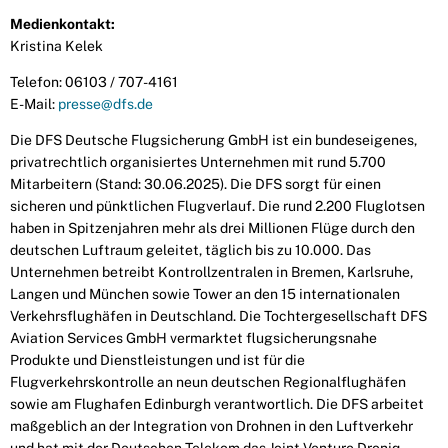
Medienkontakt:
Kristina Kelek
Telefon: 06103 / 707-4161
E-Mail:
presse@dfs.de
Die DFS Deutsche Flugsicherung GmbH ist ein bundeseigenes,
privatrechtlich organisiertes Unternehmen mit rund 5.700
Mitarbeitern (Stand: 30.06.2025). Die DFS sorgt für einen
sicheren und pünktlichen Flugverlauf. Die rund 2.200 Fluglotsen
haben in Spitzenjahren mehr als drei Millionen Flüge durch den
deutschen Luftraum geleitet, täglich bis zu 10.000. Das
Unternehmen betreibt Kontrollzentralen in Bremen, Karlsruhe,
Langen und München sowie Tower an den 15 internationalen
Verkehrsflughäfen in Deutschland. Die Tochtergesellschaft DFS
Aviation Services GmbH vermarktet flugsicherungsnahe
Produkte und Dienstleistungen und ist für die
Flugverkehrskontrolle an neun deutschen Regionalflughäfen
sowie am Flughafen Edinburgh verantwortlich. Die DFS arbeitet
maßgeblich an der Integration von Drohnen in den Luftverkehr