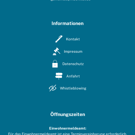
Informationen
Kontakt
Impressum
Datenschutz
Anfahrt
Whistleblowing
Öffnungszeiten
Einwohnermeldeamt:
Für das Einwohnermeldeamt ist eine Terminvereinbarung erforderlich.