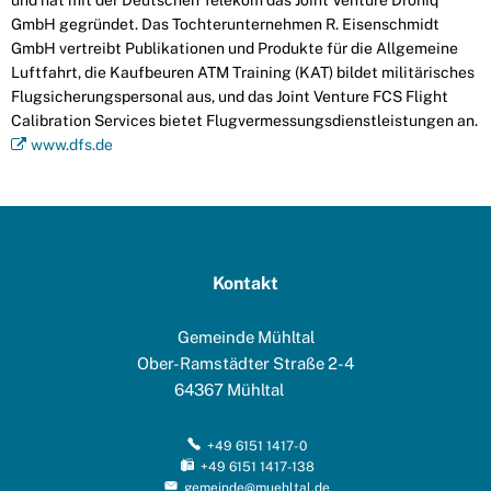
und hat mit der Deutschen Telekom das Joint Venture Droniq
GmbH gegründet. Das Tochterunternehmen R. Eisenschmidt
GmbH vertreibt Publikationen und Produkte für die Allgemeine
Luftfahrt, die Kaufbeuren ATM Training (KAT) bildet militärisches
Flugsicherungspersonal aus, und das Joint Venture FCS Flight
Calibration Services bietet Flugvermessungsdienstleistungen an.
www.dfs.de
Kontakt
Gemeinde Mühltal
Ober-Ramstädter Straße 2-4
64367
Mühltal
+49 6151 1417-0
+49 6151 1417-138
gemeinde@muehltal.de