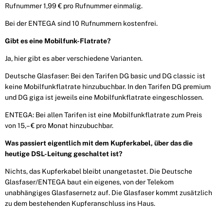
Rufnummer 1,99 € pro Rufnummer einmalig.
Bei der ENTEGA sind 10 Rufnummern kostenfrei.
Gibt es eine Mobilfunk-Flatrate?
Ja, hier gibt es aber verschiedene Varianten.
Deutsche Glasfaser: Bei den Tarifen DG basic und DG classic ist
keine Mobilfunkflatrate hinzubuch­bar. In den Tarifen DG premium
und DG giga ist jeweils eine Mobilfunkflatrate eingeschlossen.
ENTEGA: Bei allen Tarifen ist eine Mobilfunkflatrate zum Preis
von 15,– € pro Monat hinzubuchbar.
Was passiert eigentlich mit dem Kupferkabel, über das die
heutige DSL-Leitung geschaltet ist?
Nichts, das Kupferkabel bleibt unangetastet. Die Deutsche
Glasfaser/ENTEGA baut ein eigenes, von der Telekom
unabhängiges Glasfasernetz auf. Die Glasfaser kommt zusätzlich
zu dem bestehenden Kupferanschluss ins Haus.