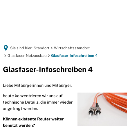
Sie sind hier:
Standort
Wirtschaftsstandort
Glasfaser-Netzausbau
Glasfaser-Infoschreiben 4
Glasfaser-
Glasfaser-Infoschreiben 4
Infoschreiben
Liebe Mitbürgerinnen und Mitbürger,
4
heute konzentrieren wir uns auf
technische Details, die immer wieder
angefragt werden.
Können existente Router weiter
benutzt werden?