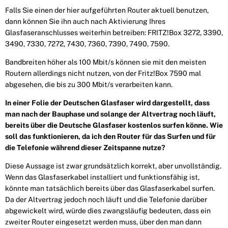
Falls Sie einen der hier aufgeführten Router aktuell benutzen,
dann können Sie ihn auch nach Aktivierung Ihres
Glasfaseranschlusses weiterhin betreiben: FRITZ!Box 3272, 3390,
3490, 7330, 7272, 7430, 7360, 7390, 7490, 7590.
Bandbreiten höher als 100 Mbit/s können sie mit den meisten
Routern allerdings nicht nutzen, von der Fritz!Box 7590 mal
abgesehen, die bis zu 300 Mbit/s verarbeiten kann.
In einer Folie der Deutschen Glasfaser wird dargestellt, dass
man nach der Bauphase und solange der Altvertrag noch läuft,
bereits über die Deutsche Glasfaser kostenlos surfen könne. Wie
soll das funktionieren, da ich den Router für das Surfen und für
die Telefonie während dieser Zeitspanne nutze?
Diese Aussage ist zwar grundsätzlich korrekt, aber unvollständig.
Wenn das Glasfaserkabel installiert und funktionsfähig ist,
könnte man tatsächlich bereits über das Glasfaserkabel surfen.
Da der Alt­vertrag jedoch noch läuft und die Telefonie darüber
abgewickelt wird, würde dies zwangsläufig be­deuten, dass ein
zweiter Router eingesetzt werden muss, über den man dann