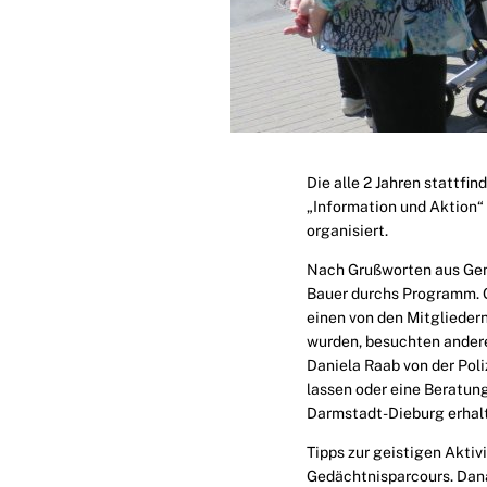
Die alle 2 Jahren stattfi
„Information und Aktion
organisiert.
Nach Grußworten aus Gem
Bauer durchs Programm. G
einen von den Mitglieder
wurden, besuchten andere
Daniela Raab von der Po
lassen oder eine Beratun
Darmstadt-Dieburg erhal
Tipps zur geistigen Aktiv
Gedächtnisparcours. Dana