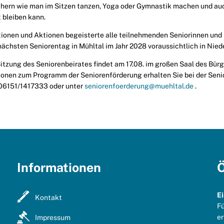
hern wie man im Sitzen tanzen, Yoga oder Gymnastik machen und auc
 bleiben kann.
ationen und Aktionen begeisterte alle teilnehmenden Seniorinnen und
nächsten Seniorentag in Mühltal im Jahr 2028 voraussichtlich in Nie
Sitzung des Seniorenbeirates findet am 17.08. im großen Saal des Bür
ionen zum Programm der Seniorenförderung erhalten Sie bei der Sen
. 06151/1417333 oder unter
seniorenfoerderung@muehltal.de
.
Informationen
Ö
E
Kontakt
Fü
er
Impressum