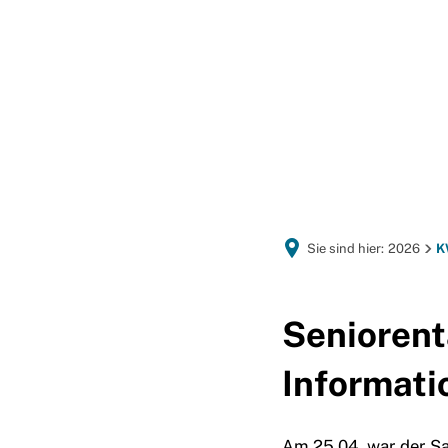
GEMEINDEPORTRÄT
Sie sind hier:
2026
K
Seniorent
Informat
Am 25.04. war der Sa