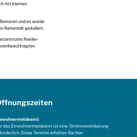
h mit kleinen
 Senioren und es wurde
der-Ramstadt geäußert.
gerzentrums Nieder-
iorenbeauftragten
ffnungszeiten
inwohnermeldeamt:
r das Einwohnermeldeamt ist eine Terminvereinbarung
forderlich. Diese Termine erhalten Sie hier: