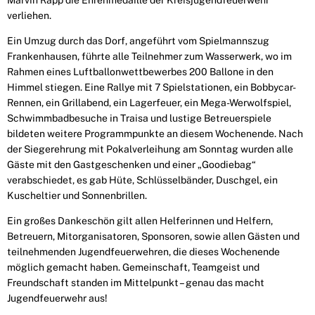
verliehen.
Ein Umzug durch das Dorf, angeführt vom Spielmannszug
Frankenhausen, führte alle Teilnehmer zum Wasserwerk, wo im
Rahmen eines Luftballonwettbewerbes 200 Ballone in den
Himmel stiegen. Eine Rallye mit 7 Spielstationen, ein Bobbycar-
Rennen, ein Grillabend, ein Lagerfeuer, ein Mega-Werwolfspiel,
Schwimmbadbesuche in Traisa und lustige Betreuerspiele
bildeten weitere Programmpunkte an diesem Wochenende. Nach
der Siegerehrung mit Pokalverleihung am Sonntag wurden alle
Gäste mit den Gastgeschenken und einer „Goodiebag“
verabschiedet, es gab Hüte, Schlüsselbänder, Duschgel, ein
Kuscheltier und Sonnenbrillen.
Ein großes Dankeschön gilt allen Helferinnen und Helfern,
Betreuern, Mitorganisatoren, Sponsoren, sowie allen Gästen und
teilnehmenden Jugendfeuerwehren, die dieses Wochenende
möglich gemacht haben. Gemeinschaft, Teamgeist und
Freundschaft standen im Mittelpunkt – genau das macht
Jugendfeuerwehr aus!