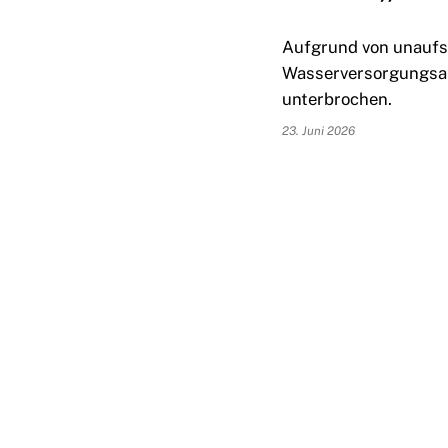
Aufgrund von unaufsc
Wasserversorgungsan
unterbrochen.
23. Juni 2026