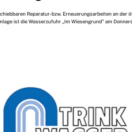
hiebbaren Reparatur- bzw. Erneuerungsarbeiten an der ö
lage ist die Wasserzufuhr „Im Wiesengrund” am Donnerst