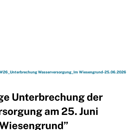
BÜRGER-SERVICE
FREIZE
W26_Unterbrechung Wasserversorgung_Im Wiesengrund-25.06.2026
ige Unterbrechung der
sorgung am 25. Juni
Wiesengrund
”