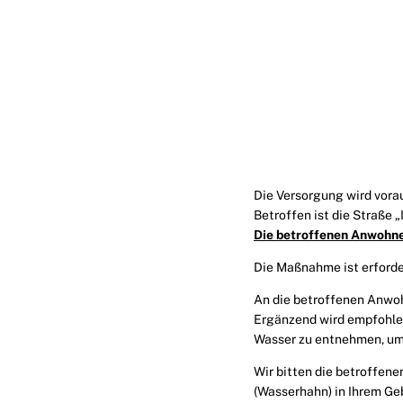
Die Versorgung wird vorau
Betroffen ist die Straße
Die betroffenen Anwohner
Die Maßnahme ist erforde
An die betroffenen Anwo
Ergänzend wird empfohlen
Wasser zu entnehmen, um 
Wir bitten die betroffen
(Wasserhahn) in Ihrem Geb