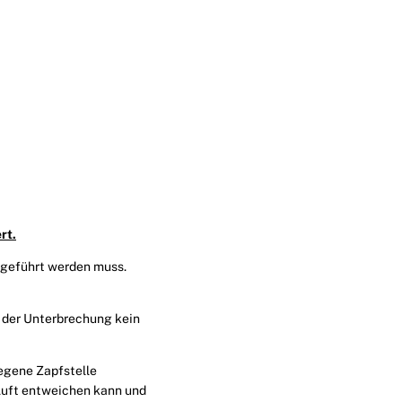
rt.
geführt werden muss.
 der Unterbrechung kein
egene Zapfstelle
 Luft entweichen kann und