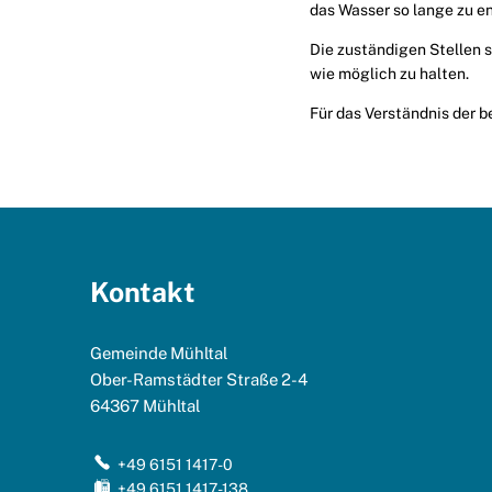
das Wasser so lange zu en
Die zuständigen Stellen 
wie möglich zu halten.
Für das Verständnis der 
Kontakt
Gemeinde Mühltal
Ober-Ramstädter Straße 2-4
64367
Mühltal
+49 6151 1417-0
+49 6151 1417-138