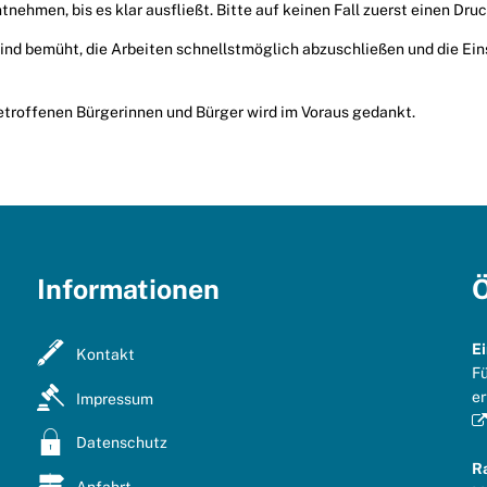
tnehmen, bis es klar ausfließt. Bitte auf keinen Fall zuerst einen Dru
sind bemüht, die Arbeiten schnellstmöglich abzuschließen und die Ei
betroffenen Bürgerinnen und Bürger wird im Voraus gedankt.
Informationen
Ö
E
Kontakt
Fü
er
Impressum
Datenschutz
R