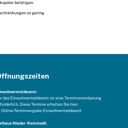
ckspüler betätigen.
nschränkungen so gering
ffnungszeiten
inwohnermeldeamt:
r das Einwohnermeldeamt ist eine Terminvereinbarung
forderlich. Diese Termine erhalten Sie hier:
Online-Terminvergabe-Einwohnermeldeamt
athaus Nieder-Ramstadt: