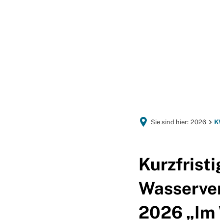
GEMEINDEPORTRÄT
Sie sind hier:
2026
K
Kurzfrist
Wasserver
2026 „Im