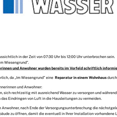
ssichtlich in der Zeit von 07:30 Uhr bis 12:00 Uhr unterbrochen sein.
 „Im Wiesengrund”.
innen und Anwohner wurden bereits im Vorfeld schriftlich informie
rlich, da „Im Wiesengrund” eine
Reparatur in einem Wohnhaus
durch
hnerinnen und Anwohner:
, sich rechtzeitig mit ausreichend Wasser zu versorgen und während
das Eindringen von Luft in die Hausleitungen zu vermeiden.
en Anwohner, nach Ende der Versorgungsunterbrechung die nächstgel
äude zu öffnen, damit die eventuell in Ihrer Installation vorhandene