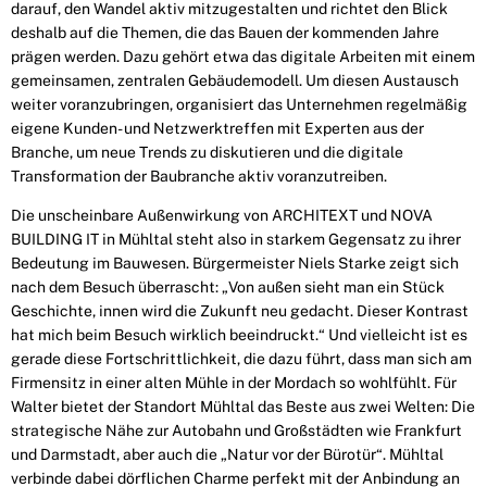
darauf, den Wandel aktiv mitzugestalten und richtet den Blick
deshalb auf die Themen, die das Bauen der kommenden Jahre
prägen werden. Dazu gehört etwa das digitale Arbeiten mit einem
gemeinsamen, zentralen Gebäudemodell. Um diesen Austausch
weiter voranzubringen, organisiert das Unternehmen regelmäßig
eigene Kunden- und Netzwerktreffen mit Experten aus der
Branche, um neue Trends zu diskutieren und die digitale
Transformation der Baubranche aktiv voranzutreiben.
Die unscheinbare Außenwirkung von ARCHITEXT und NOVA
BUILDING IT in Mühltal steht also in starkem Gegensatz zu ihrer
Bedeutung im Bauwesen. Bürgermeister Niels Starke zeigt sich
nach dem Besuch überrascht: „Von außen sieht man ein Stück
Geschichte, innen wird die Zukunft neu gedacht. Dieser Kontrast
hat mich beim Besuch wirklich beeindruckt.“ Und vielleicht ist es
gerade diese Fortschrittlichkeit, die dazu führt, dass man sich am
Firmensitz in einer alten Mühle in der Mordach so wohlfühlt. Für
Walter bietet der Standort Mühltal das Beste aus zwei Welten: Die
strategische Nähe zur Autobahn und Großstädten wie Frankfurt
und Darmstadt, aber auch die „Natur vor der Bürotür“. Mühltal
verbinde dabei dörflichen Charme perfekt mit der Anbindung an