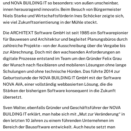
und NOVA BUILDING IT so besonders: von außen unscheinbar,
innen herausragend innovativ. Beim Besuch von Bürgermeister
Niels Starke und Wirtschaftsförderin Ines Schöcker zeigte sich,
wie viel Zukunftsorientierung in der Mühle steckt.
Die ARCHITEXT Software GmbH ist seit 1985 ein Softwarepionier
für Bauwesen und Architektur und begleitet Planungsbüros durch
zahlreiche Projekte – von der Ausschreibung über die Vergabe bis
zur Abrechnung. Doch mit den wachsenden Anforderungen an
digitale Prozesse entstand im Team um den Gründer Felix Grau
der Wunsch nach flexibleren und mobileren Lösungen ohne lange
Schulungen und ohne technische Hürden. Das führte 2014 zur
Geburtsstunde der NOVA BUILDING IT GmbH mit der Software
NOVA AVA, einer vollständig webbasierten Lösung, die die
Stärken der bisherigen Software konsequent in die Zukunft
übersetzt.
Sven Walter, ebenfalls Gründer und Geschäftsführer der NOVA
BUILDING IT erklärt, man habe sich mit „Mut zur Veränderung“ in
den letzten 10 Jahren zu einem führenden Unternehmen im
Bereich der Bausoftware entwickelt. Auch heute setzt man