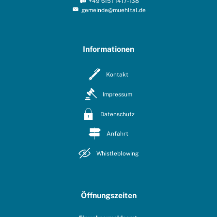
+49 6151 1417-138
gemeinde@muehltal.de
Informationen
Kontakt
Impressum
Datenschutz
Anfahrt
Whistleblowing
Öffnungszeiten